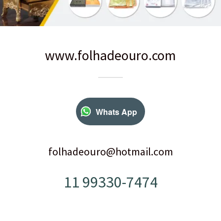
www.folhadeouro.com
Whats App
folhadeouro@hotmail.com
11 99330-7474